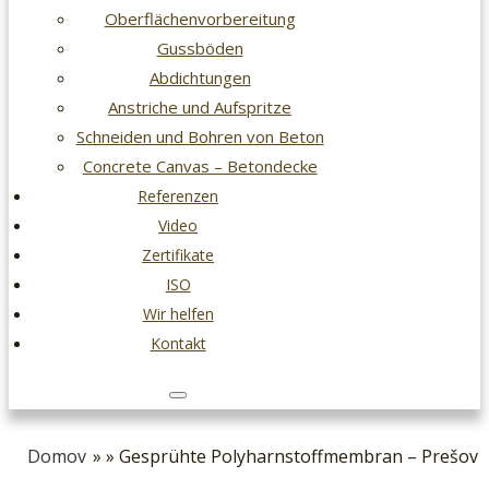
Oberflächenvorbereitung
Gussböden
Abdichtungen
Anstriche und Aufspritze
Schneiden und Bohren von Beton
Concrete Canvas – Betondecke
Referenzen
Video
Zertifikate
ISO
Wir helfen
Kontakt
Domov
» » Gesprühte Polyharnstoffmembran – Prešov