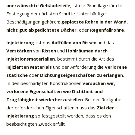
unerwünschte Gebäudeteile
, ist die Grundlage für die
Festlegung der nächsten Schritte. Unter häufige
Beschädigungen gehören:
geplatzte Rohre in der Wand,
nicht gut abgedichtete Dächer
, oder
Regenfallrohre
.
Injektierung
ist das
Auffüllen von Rissen
und das
Verstärken
von
Rissen
und
Hohlräumen durch
Injektionsmaterialien
, bestimmt durch die Art des
injizierten Materials
und der Anforderung die
verlorene
statische
oder
Dichtungseigenschaften zu erlangen
.
In den beschädigten Konstruktionen
versuchen wir,
verlorene Eigenschaften wie Dichtheit und
Tragfähigkeit wiederherzustellen
. Bei der Rückgabe
der erforderlichen Eigenschaften muss das
Ziel der
Injektierung
so festgestellt werden, dass es den
beabsichtigten Zweck erfüllt.