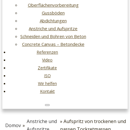
Oberflächenvorbereitung
Gussböden
Abdichtungen
Anstriche und Aufspritze
Schneiden und Bohren von Beton
Concrete Canvas – Betondecke
Referenzen
Video
Zertifikate
ISO
Wir helfen
Kontakt
Anstriche und
» Aufspritz von trockenen und
Domov
»
Aufspritze
nassen Torkretmassen