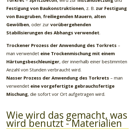
Torkret
–
Spritzbeton
, wird zur
Instandsetzung
und
Festigung von Baukonstruktionen
, z. B.
zur Festigung
von Baugruben
,
freiliegenden Mauern
,
alten
Gewölben
, oder zur
vorübergehenden
Stabilisierungen des Abhangs verwendet
.
Trockener Prozess der Anwendung des Torkrets
–
man verwendet
eine Trockenmischung mit einem
Härtungsbeschleuniger
, der innerhalb einer bestimmten
Anzahl von Stunden verbraucht wird.
Nasser Prozess der Anwendung des Torkrets
– man
verwendet
eine vorgefertigte gebrauchsfertige
Mischung
, die sofort vor Ort aufgetragen wird.
Wie wird das gemacht, was
wird benutzt - Materialien