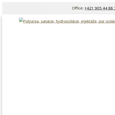
Zum
Office:
+421 905 44 88
Inhalt
springen