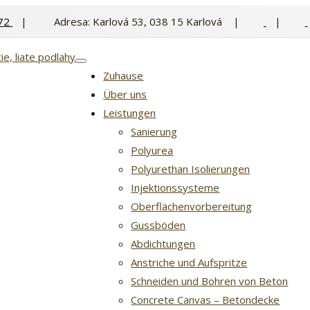
 72
|
Adresa: Karlová 53, 038 15 Karlová |
|
Zuhause
Über uns
Leistungen
Sanierung
Polyurea
Polyurethan Isolierungen
Injektionssysteme
Oberflächenvorbereitung
Gussböden
Abdichtungen
Anstriche und Aufspritze
Schneiden und Bohren von Beton
Concrete Canvas – Betondecke