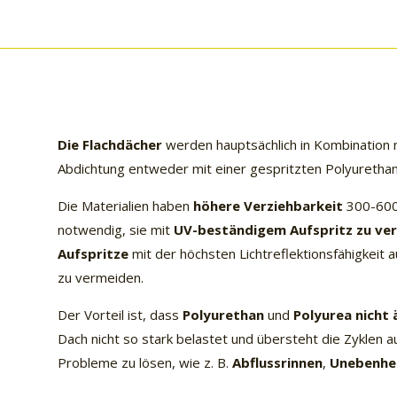
Die Flachdächer
werden hauptsächlich in Kombination 
Abdichtung entweder mit einer gespritzten Polyuretha
Die Materialien haben
höhere Verziehbarkeit
300-600%,
notwendig, sie mit
UV-beständigem Aufspritz zu ve
Aufspritze
mit der höchsten Lichtreflektionsfähigkeit 
zu vermeiden.
Der Vorteil ist, dass
Polyurethan
und
Polyurea nicht
Dach nicht so stark belastet und übersteht die Zyklen a
Probleme zu lösen, wie z. B.
Abflussrinnen
,
Unebenhe