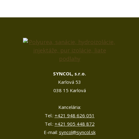
SYNCOL, s.r.o.
Karlová 53
038 15 Karlová
Kancelária:
Tel.:
+421 948 626 051
Tel.:
+421 905 448 872
E-mail:
syncol@syncol.sk