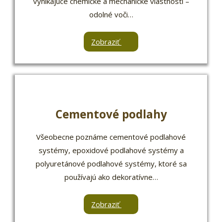
vynikajúce chemické a mechanické vlastnosti –
odolné voči…
Zobraziť
Cementové podlahy
Všeobecne poznáme cementové podlahové
systémy, epoxidové podlahové systémy a
polyuretánové podlahové systémy, ktoré sa
používajú ako dekoratívne…
Zobraziť