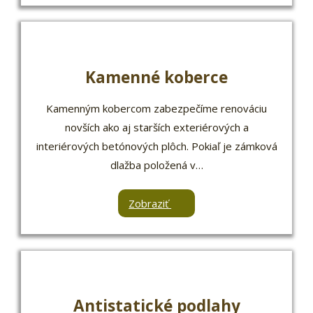
Kamenné koberce
Kamenným kobercom zabezpečíme renováciu
novších ako aj starších exteriérových a
interiérových betónových plôch. Pokiaľ je zámková
dlažba položená v…
Zobraziť
Antistatické podlahy