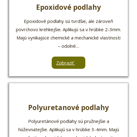
Epoxidové podlahy
Epoxidové podlahy sú tvrdšie, ale zároveň
povrchovo krehkejšie. Aplikujú sa v hrúbke 2-3mm.
Majú vynikajúce chemické a mechanické vlastnosti
– odolné…
Zobraziť
Polyuretanové podlahy
Polyuretánové podlahy sú pružnejšie a
húževnatejšie. Aplikujú sa v hrúbke 3-4mm. Majú