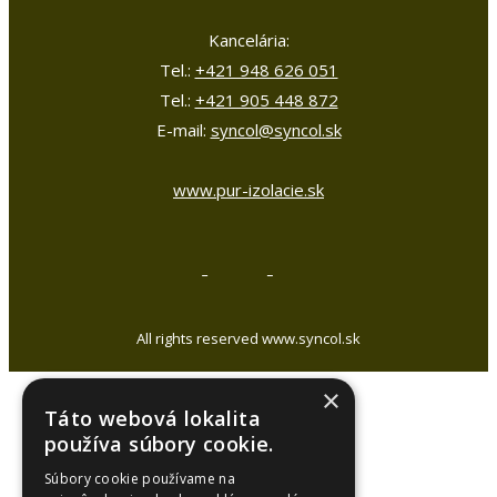
Kancelária:
Tel.:
+421 948 626 051
Tel.:
+421 905 448 872
E-mail:
syncol@syncol.sk
www.pur-izolacie.sk
All rights reserved www.syncol.sk
×
Táto webová lokalita
používa súbory cookie.
Súbory cookie používame na