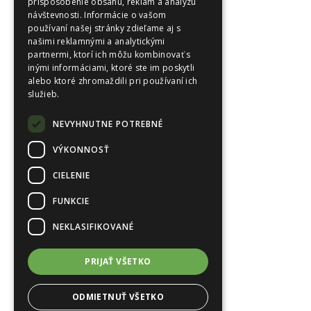
prispôsobenie obsahu, reklám a analýzu
návštevnosti. Informácie o vašom
používaní našej stránky zdieľame aj s
našimi reklamnými a analytickými
partnermi, ktorí ich môžu kombinovať s
inými informáciami, ktoré ste im poskytli
alebo ktoré zhromaždili pri používaní ich
služieb.
NEVYHNUTNE POTREBNÉ
VÝKONNOSŤ
CIELENIE
FUNKCIE
NEKLASIFIKOVANÉ
PRIJAŤ VŠETKO
ODMIETNUŤ VŠETKO