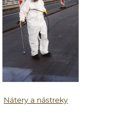
Nátery a nástreky