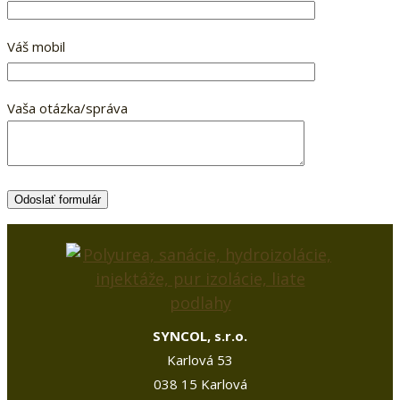
Váš mobil
Vaša otázka/správa
SYNCOL, s.r.o.
Karlová 53
038 15 Karlová