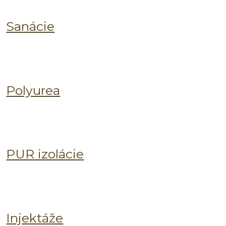
Sanácie
Polyurea
PUR izolácie
Injektáže