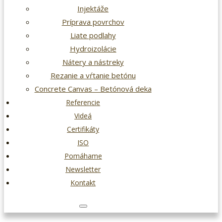
Injektáže
Príprava povrchov
Liate podlahy
Hydroizolácie
Nátery a nástreky
Rezanie a vŕtanie betónu
Concrete Canvas – Betónová deka
Referencie
Videá
Certifikáty
ISO
Pomáhame
Newsletter
Kontakt