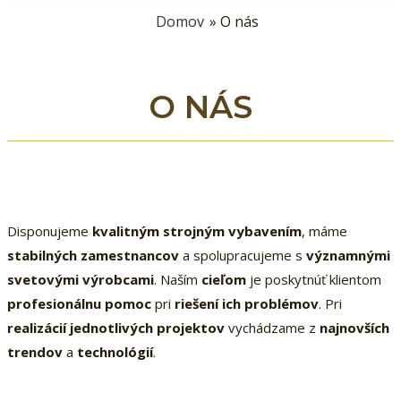
Domov
» O nás
O NÁS
Disponujeme
kvalitným strojným vybavením
, máme
stabilných zamestnancov
a spolupracujeme s
významnými
svetovými výrobcami
. Naším
cieľom
je poskytnúť klientom
profesionálnu pomoc
pri
riešení ich problémov
. Pri
realizácií jednotlivých projektov
vychádzame z
najnovších
trendov
a
technológií
.