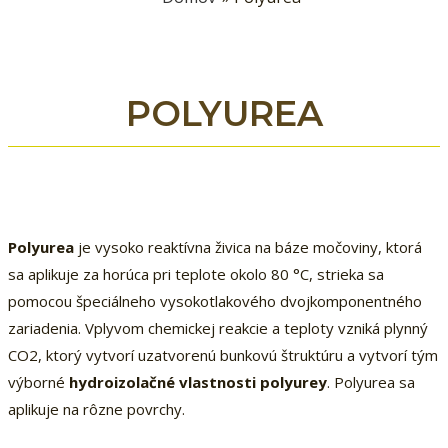
POLYUREA
Polyurea
je vysoko reaktívna živica na báze močoviny, ktorá
sa aplikuje za horúca pri teplote okolo 80 °C, strieka sa
pomocou špeciálneho vysokotlakového dvojkomponentného
zariadenia. Vplyvom chemickej reakcie a teploty vzniká plynný
CO2, ktorý vytvorí uzatvorenú bunkovú štruktúru a vytvorí tým
výborné
hydroizolačné vlastnosti polyurey
. Polyurea sa
aplikuje na rôzne povrchy.