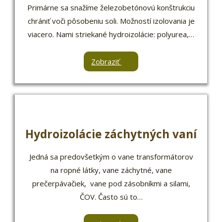
Primárne sa snažíme železobetónovú konštrukciu
chrániť voči pôsobeniu soli. Možností izolovania je
viacero. Nami striekané hydroizolácie: polyurea,…
Zobraziť
Hydroizolácie záchytných vaní
Jedná sa predovšetkým o vane transformátorov
na ropné látky, vane záchytné, vane
prečerpávačiek, vane pod zásobníkmi a silami,
ČOV. Často sú to…