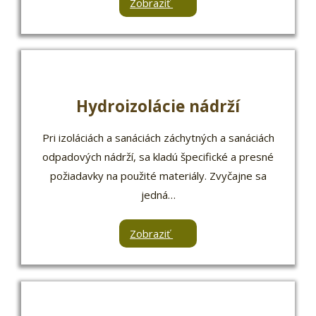
Zobraziť
Hydroizolácie nádrží
Pri izoláciách a sanáciách záchytných a sanáciách
odpadových nádrží, sa kladú špecifické a presné
požiadavky na použité materiály. Zvyčajne sa
jedná…
Zobraziť