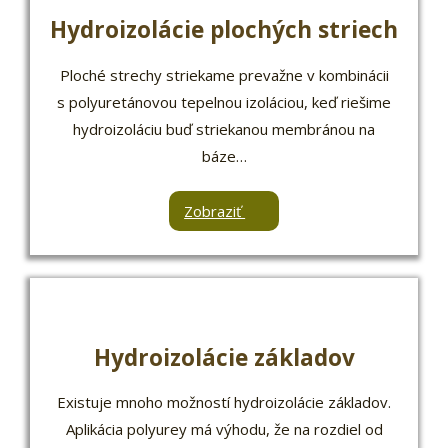
Hydroizolácie plochých striech
Ploché strechy striekame prevažne v kombinácii
s polyuretánovou tepelnou izoláciou, keď riešime
hydroizoláciu buď striekanou membránou na
báze…
Zobraziť
Hydroizolácie základov
Existuje mnoho možností hydroizolácie základov.
Aplikácia polyurey má výhodu, že na rozdiel od