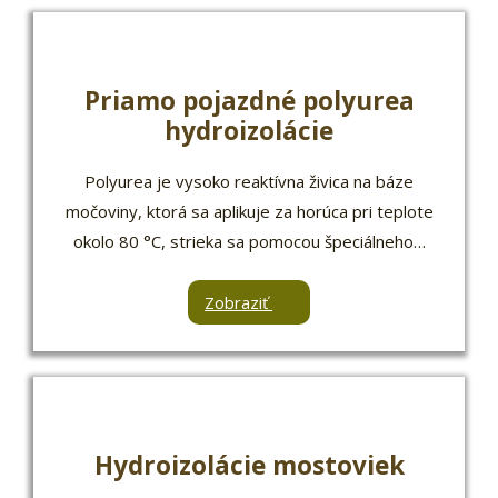
Priamo pojazdné polyurea
hydroizolácie
Polyurea je vysoko reaktívna živica na báze
močoviny, ktorá sa aplikuje za horúca pri teplote
okolo 80 °C, strieka sa pomocou špeciálneho…
Zobraziť
Hydroizolácie mostoviek