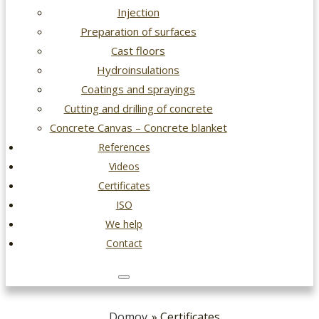
Injection
Preparation of surfaces
Cast floors
Hydroinsulations
Coatings and sprayings
Cutting and drilling of concrete
Concrete Canvas – Concrete blanket
References
Videos
Certificates
ISO
We help
Contact
Domov
» Certificates