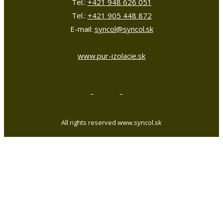
Tel.:
+421 948 626 051
Tel.:
+421 905 448 872
E-mail:
syncol@syncol.sk
www.pur-izolacie.sk
All rights reserved www.syncol.sk