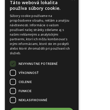
Táto webová lokalita
používa súbory cookie.
Súbory cookie používame na
prispôsobenie obsahu, reklám a analýzu
návštevnosti. Informácie o vašom
používaní našej stránky zdieľame aj s
našimi reklamnými a analytickými
partnermi, ktorí ich môžu kombinovať s
inými informáciami, ktoré ste im poskytli
alebo ktoré zhromaždili pri používaní ich
služieb.
NEVYHNUTNE POTREBNÉ
VÝKONNOSŤ
CIELENIE
FUNKCIE
NEKLASIFIKOVANÉ