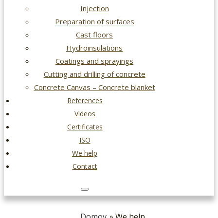
Injection
Preparation of surfaces
Cast floors
Hydroinsulations
Coatings and sprayings
Cutting and drilling of concrete
Concrete Canvas – Concrete blanket
References
Videos
Certificates
ISO
We help
Contact
Domov
» We help