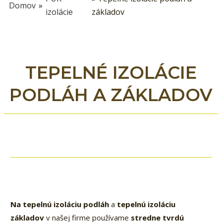
Domov
»
izolácie
základov
TEPELNÉ IZOLÁCIE
PODLÁH A ZÁKLADOV
Na tepelnú izoláciu podláh
a
tepelnú izoláciu
základov
v našej firme používame
stredne tvrdú