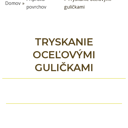
Domov
»
povrchov
guličkami
TRYSKANIE
OCEĽOVÝMI
GULIČKAMI