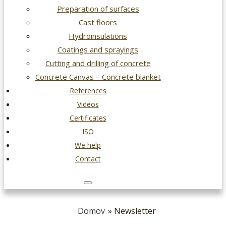
Preparation of surfaces
Cast floors
Hydroinsulations
Coatings and sprayings
Cutting and drilling of concrete
Concrete Canvas – Concrete blanket
References
Videos
Certificates
ISO
We help
Contact
Domov
» Newsletter