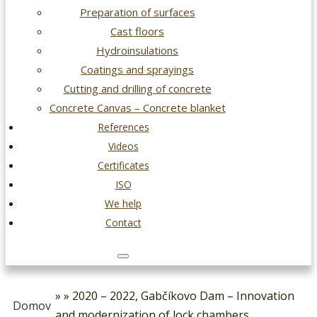
Preparation of surfaces
Cast floors
Hydroinsulations
Coatings and sprayings
Cutting and drilling of concrete
Concrete Canvas – Concrete blanket
References
Videos
Certificates
ISO
We help
Contact
» » 2020 – 2022, Gabčíkovo Dam – Innovation
Domov
and modernization of lock chambers