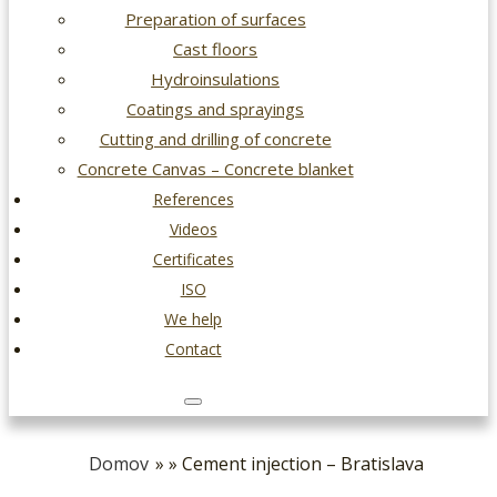
Preparation of surfaces
Cast floors
Hydroinsulations
Coatings and sprayings
Cutting and drilling of concrete
Concrete Canvas – Concrete blanket
References
Videos
Certificates
ISO
We help
Contact
Domov
» » Cement injection – Bratislava