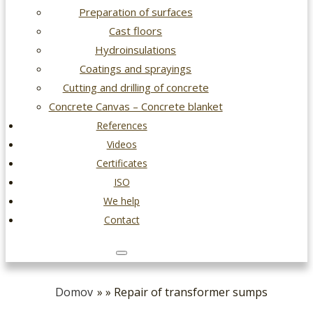
Preparation of surfaces
Cast floors
Hydroinsulations
Coatings and sprayings
Cutting and drilling of concrete
Concrete Canvas – Concrete blanket
References
Videos
Certificates
ISO
We help
Contact
Domov
» » Repair of transformer sumps