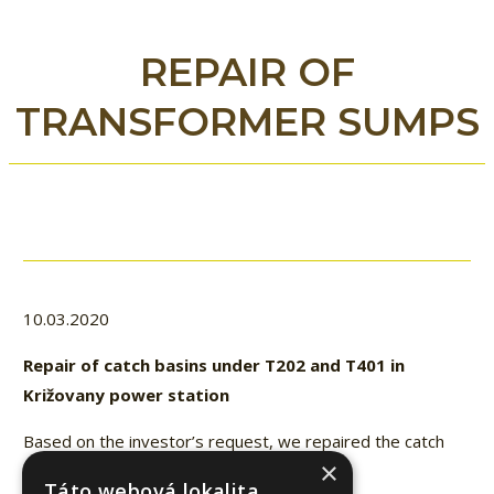
REPAIR OF
TRANSFORMER SUMPS
10.03.2020
Repair of catch basins under T202 and T401 in
Križovany power station
Based on the investor’s request, we repaired the catch
×
basins of power transformers.
Táto webová lokalita