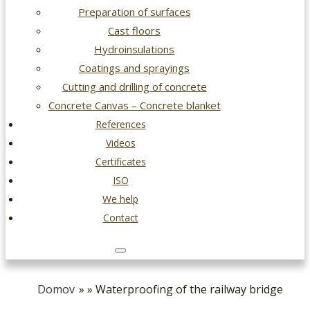
Preparation of surfaces
Cast floors
Hydroinsulations
Coatings and sprayings
Cutting and drilling of concrete
Concrete Canvas – Concrete blanket
References
Videos
Certificates
ISO
We help
Contact
Domov
» » Waterproofing of the railway bridge